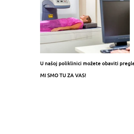
U našoj poliklinici možete obaviti pr
MI SMO TU ZA VAS!