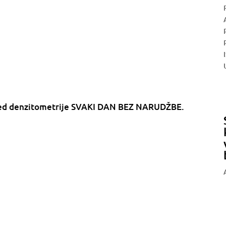
egled denzitometrije SVAKI DAN BEZ NARUDŽBE.