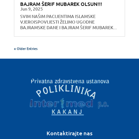
BAJRAM ŠERIF MUBAREK OLSUN!!!
Jun 9, 2025
SVIM NAŠIM PACIJENTIMA ISLAMSKE
VJEROISPOVIJESTI ŽELIMO UGODNE
BAJRAMSKE DANE I BAJRAM ŠERIF MUBAREK...
« Older Entries
Kontaktirajte nas