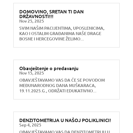
DOMOVINO, SRETAN TI DAN
DRŽAVNOSTI!!!
Nov 25, 2025
SVIM NAŠIM PACIJENTIMA, UPOSLENICIMA,
KAO I OSTALIM GRAĐANIMA NAŠE DRAGE
BOSNE I HERCEGOVINE ŽELIMO...
Obavještenje o predavanju
Nov 15, 2025
OBAVJEŠTAVAMO VAS DA ĆE SE POVODOM
MEĐUNARODNOG DANA MUŠKARACA,
19.11.2025.G., ODRŽATI EDUKATIVNO...
DENZITOMETRIJA U NAŠOJ POLIKLINICI!
Sep 4, 2025
OBAVJEŠTAVAMO VAS DA DENZITOMETRIJU U