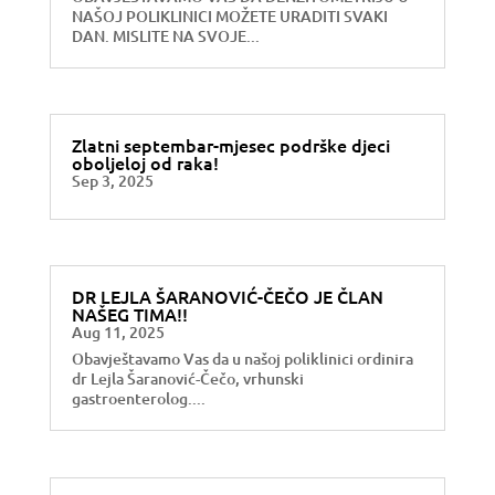
NAŠOJ POLIKLINICI MOŽETE URADITI SVAKI
DAN. MISLITE NA SVOJE...
Zlatni septembar-mjesec podrške djeci
oboljeloj od raka!
Sep 3, 2025
DR LEJLA ŠARANOVIĆ-ČEČO JE ČLAN
NAŠEG TIMA!!
Aug 11, 2025
Obavještavamo Vas da u našoj poliklinici ordinira
dr Lejla Šaranović-Čečo, vrhunski
gastroenterolog....