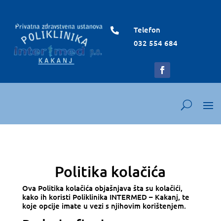
Telefon

032 554 684
Politika kolačića
Ova Politika kolačića objašnjava šta su kolačići,
kako ih koristi Poliklinika INTERMED – Kakanj, te
koje opcije imate u vezi s njihovim korištenjem.