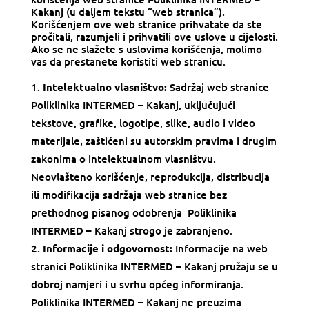
Kakanj
(u daljem tekstu “web stranica”).
Korišćenjem ove web stranice prihvatate da ste
pročitali, razumjeli i prihvatili ove uslove u cijelosti.
Ako se ne slažete s uslovima korišćenja, molimo
vas da prestanete koristiti web stranicu.
Intelektualno vlasništvo:
Sadržaj web stranice
Poliklinika INTERMED – Kakanj
, uključujući
tekstove, grafike, logotipe, slike, audio i video
materijale, zaštićeni su autorskim pravima i drugim
zakonima o intelektualnom vlasništvu.
Neovlašteno korišćenje, reprodukcija, distribucija
ili modifikacija sadržaja web stranice bez
prethodnog pisanog odobrenja
Poliklinika
INTERMED – Kakanj
strogo je zabranjeno.
Informacije i odgovornost:
Informacije na web
stranici
Poliklinika INTERMED – Kakanj
pružaju se u
dobroj namjeri i u svrhu općeg informiranja.
Poliklinika INTERMED – Kakanj
ne preuzima