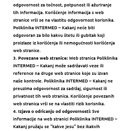
odgovornost za točnost, potpunost ili ažuriranje
tih informacija. Korišćenje informacija s web
stranice vrši se na vlastitu odgovornost korisnika.
Poliklinika INTERMED – Kakanj
neće biti
odgovoran za bilo kakvu štetu ili gubitak koji
proizlaze iz korišćenja ili nemogućnosti korišćenja
web stranice.
Povezane web stranice:
Web stranica
Poliklinika
INTERMED – Kakanj
može sadržavati veze ili
reference na druge web stranice koje su izvan
naše kontrole.
Poliklinika INTERMED – Kakanj
ne
preuzima odgovornost za sadržaj, sigurnost ili
privatnost tih web stranica. Korišćenje povezanih
web stranica vrši se na vlastiti rizik korisnika.
Izjava o odricanju od odgovornosti:
Sve
informacije na web stranici
Poliklinika INTERMED –
Kakanj
pružaju se “kakve jesu” bez ikakvih