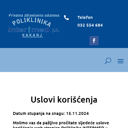
Telefon

032 554 684
Uslovi korišćenja
Datum stupanja na snagu: 15
.11.2024
Molimo vas da pažljivo pročitate sljedeće uslove
korišćenja web stranice
Poliklinika INTERMED –