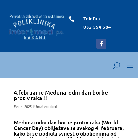
Telefon

032 554 684
4.februar je Međunarodni dan borbe
protiv raka!!!
Feb 4, 2025
|
Uncategorized
Međunarodni dan borbe protiv raka (World
Cancer Day) obilježava se svakog 4. februara,
kako bi se podigla svijest o oboljenjima od