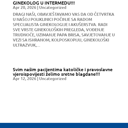
GINEKOLOG U INTERMEDU!!!
Apr 20, 2026
|
Uncategorized
DRAGI NAŠI, OBAVJEŠTAVAMO VAS DA OD ČETVRTKA
U NAŠOJ POLIKLINICI POČINJE SA RADOM
SPECIJALISTA GINEKOLOGIJE I AKUŠERSTVA. RADI
SVE VRSTE GINEKOLOŠKIH PREGLEDA, VOĐENJE
TRUDNOĆE, UZIMANJE PAPA BRISA, SAVJETOVANJE U
VEZI SA ISHRANOM, KOLPOSKOPIJU, GINEKOLOŠKI
ULTRAZVUK,...
Svim našim pacijentima katoličke i pravoslavne
vjeroispovijesti želimo sretne blagdane!!!
Apr 12, 2026
|
Uncategorized