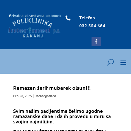
Telefon

032 554 684
Ramazan šerif mubarek olsun!!!
Feb 28, 2025
|
Uncategorized
Svim našim pacijentima želimo ugodne
ramazanske dane i da ih provedu u miru sa
svojim najmilijim.