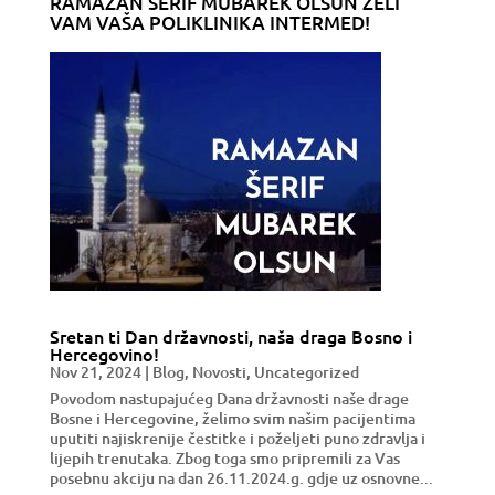
RAMAZAN ŠERIF MUBAREK OLSUN ŽELI
VAM VAŠA POLIKLINIKA INTERMED!
Sretan ti Dan državnosti, naša draga Bosno i
Hercegovino!
Nov 21, 2024
|
Blog
,
Novosti
,
Uncategorized
Povodom nastupajućeg Dana državnosti naše drage
Bosne i Hercegovine, želimo svim našim pacijentima
uputiti najiskrenije čestitke i poželjeti puno zdravlja i
lijepih trenutaka. Zbog toga smo pripremili za Vas
posebnu akciju na dan 26.11.2024.g. gdje uz osnovne...