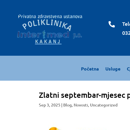
Tel

032
Početna
Usluge
C
Zlatni septembar-mjesec p
Sep 3, 2025
|
Blog
,
Novosti
,
Uncategorized