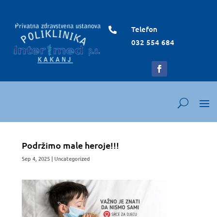
Telefon

032 554 684
Podržimo male heroje!!!
Sep 4, 2025
|
Uncategorized