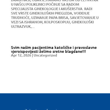
U NAŠOJ POLIKLINICI POČINJE SA RADOM
SPECIJALISTA GINEKOLOGIJE I AKUŠERSTVA. RADI
SVE VRSTE GINEKOLOŠKIH PREGLEDA, VOĐENJE
TRUDNOĆE, UZIMANJE PAPA BRISA, SAVJETOVANJE U
VEZI SA ISHRANOM, KOLPOSKOPIJU, GINEKOLOŠKI
ULTRAZVUK,...
Svim našim pacijentima katoličke i pravoslavne
vjeroispovijesti želimo sretne blagdane!!!
Apr 12, 2026
|
Uncategorized